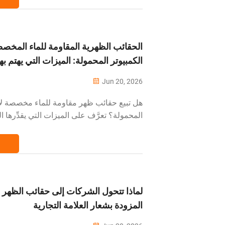
──────────────────────── حقائ
المخصصة — مثل حقائب الدفيل...
الحقائب الظهرية المقاومة للماء المخص
الكمبيوتر المحمولة: الميزات التي يهتم بها
Jun 20, 2026
هل تبيع حقائب ظهر مقاومة للماء مخصصة لأج
المحمولة؟ تعرَّف على الميزات التي يقدِّرها العم
مجرد زخرفة تسويقية لا تُسهم في زيادة المبي
──────────────────────────
──────────────────────── إن عبا
للماء» واحدة من أكثر العبارات...
لماذا تتحول الشركات إلى حقائب الظهر
المزودة بشعار العلامة التجارية