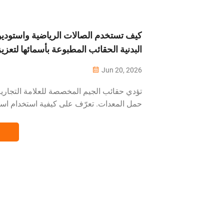
كيف تستخدم الصالات الرياضية واستوديو
البدنية الحقائب المطبوعة بأسمائها لتعزيز
Jun 20, 2026
تؤدي حقائب الجيم المخصصة للعلامة التجاري
حمل المعدات. تعرّف على كيفية استخدام استو
البدنية لهذه الحقائب لتعزيز ولاء الأعضاء، وز
بهم، وتوليد أعمال الإحالات.
──────────────────────────
──────────────────────── بطاق
الجيم...