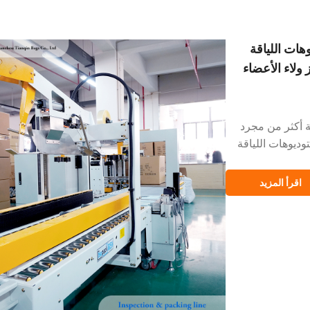
هات اللياقة
 ولاء الأعضاء
ة أكثر من مجرد
ديوهات اللياقة
يادة معدل الاحتفاظ
اقرأ المزيد
──────────
ة عضوية