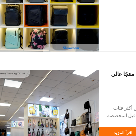
منتجًا عالي
السفر من نوع الدفيل (Duffel) من أكثر فئات
لدفيل المخصصة
شترون، وكيفية
اقرأ المزيد