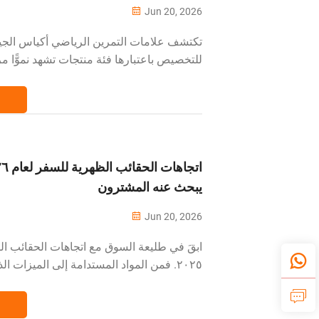
Jun 20, 2026
تكتشف علامات التمرين الرياضي أكياس الجيم
للتخصيص باعتبارها فئة منتجات تشهد نموًّا مر
السبب وراء توسع هذه السوق وكيفية الاستفاد
──────────────────────────
──────────────────────── كانت ح
تُعتبر في السابق أمرًا ثانويًّا...
يبحث عنه المشترون
Jun 20, 2026
ابقَ في طليعة السوق مع اتجاهات الحقائب ال
٢٠٢٥. فمن المواد المستدامة إلى الميزات ال
المشترون اليوم فعليًّا.
──────────────────────────
──────────────────────── سوق 