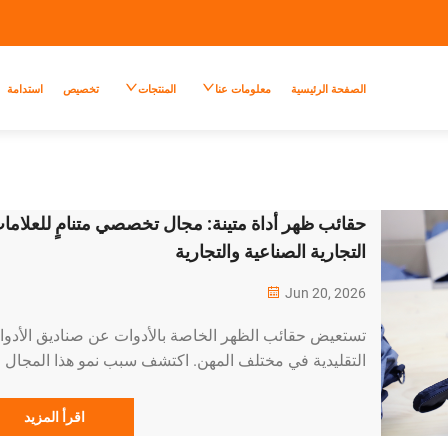
الصفحة الرئيسية
معلومات عنا
المنتجات
تخصيص
استدامة
حقائب ظهر أداة متينة: مجال تخصصي متنامٍ للعلاما
التجارية الصناعية والتجارية
Jun 20, 2026
تستعيض حقائب الظهر الخاصة بالأدوات عن صناديق الأدو
التقليدية في مختلف المهن. اكتشف سبب نمو هذا المجال
التخصصي وكيفية توريد حقائب ظهر أداة مخصصة ومتينة ي
بها المحترفون.
اقرأ المزيد
──────────────────────────────────