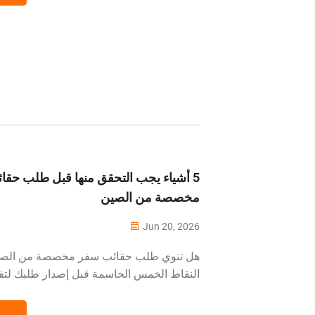
──────────────────────────
──────────────────────── بعض فئ
5 أشياء يجب التحقق منها قبل طلب حق
مخصصة من الصين
Jun 20, 2026
هل تنوي طلب حقائب سفر مخصصة من الصين
النقاط الخمس الحاسمة قبل إصدار طلبك لت
الجودة، والتأخيرات، والتكاليف غير المتوقعة.
──────────────────────────