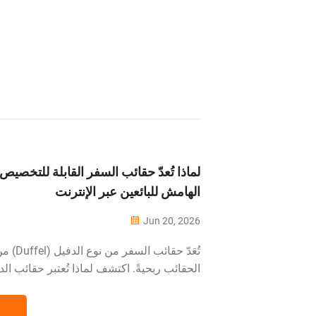
الظهرية للسفر لا...
لماذا تُعدّ حقائب السفر القابلة للتخصيص 
الهامش للبائعين عبر الإنترنت
Jun 20, 2026
تُعَدّ حقائب 
الحقائب ربحيةً. اكتشف لماذا تُعتبر حقائب ا
مربحةً، وما هي الميزات التي يبحث عنها الم
استيرادها بالشكل الأمثل.