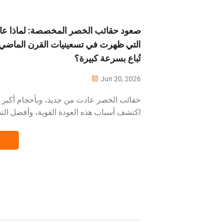
صعود حقائب الخصر المخصصة: لماذا عا
التي ظهرت في تسعينيات القرن الماضي و
تُباع بسرعة كبيرة؟
Jun 20, 2026
حقائب الخصر عادت من جديد، وبأحجام أكبر
اكتشف أسباب هذه العودة القوية، وأفضل التص
وكيفية توريد حقائب خصر مخصصة لعلامتك ال
──────────────────────────
──────────────────────── منذ عقد
كان ارتداء حقيبة الخصر...