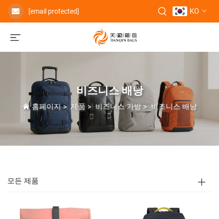
KO
[email protected]
비즈니스 배낭
홈페이지
>
제품
>
비즈니스 가방
>
비즈니스 배낭
모든 제품