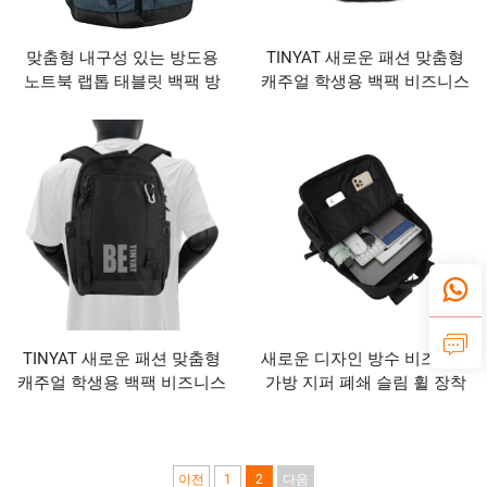
맞춤형 내구성 있는 방도용
TINYAT 새로운 패션 맞춤형
노트북 랩톱 태블릿 백팩 방
캐주얼 학생용 백팩 비즈니스
수 여행 가방 학생 비즈니스
컴퓨터 가방 내구성 있는 유
및 학교용
니섹스
TINYAT 새로운 패션 맞춤형
새로운 디자인 방수 비즈니스
캐주얼 학생용 백팩 비즈니스
가방 지퍼 폐쇄 슬림 휠 장착
컴퓨터 가방 내구성 있는 유
노트북 백팩 USB 포트 패션
니섹스
이전
1
2
다음