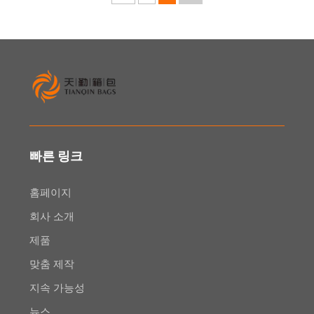
빠른 링크
홈페이지
회사 소개
제품
맞춤 제작
지속 가능성
뉴스