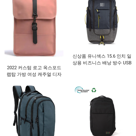
신상품 유니섹스 15.6 인치 일
상용 비즈니스 배낭 방수 USB
2022 커스텀 로고 옥스포드
충전 포트 장착 대용량 - 제조
랩탑 가방 여성 캐주얼 디자
사 제품
이너 방수 배낭 퀴안저우 공
장 도매