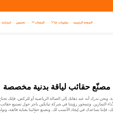
الصفحة الرئيسية
معلومات عنا
المنتجات
تخصيص
استدامة
مصنّع حقائب لياقة بدنية مخصصة
صصة. ونحن ندرك أنه عند ذهابك إلى الصالة الرياضية أو للركض، فإنك تح
ا لأداء التمارين. وتتمحور رؤيتنا في شركة تيانكين باجز حول تصنيع حقا
 فإننا نساعدك في إيجاد الأنسب لك. وتصنع حقائبنا بعناية فائقة، ونولي