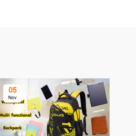
05
Nov