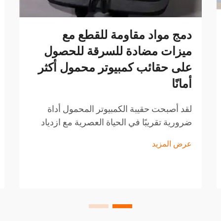
دمج مواد مقاومة للقطع مع
ميزات مضادة للسرقة للحصول
على حقائب كمبيوتر محمول أكثر
أمانًا
لقد أصبحت حقيبة الكمبيوتر المحمول أداة
ضرورية تقريبًا في الحياة العصرية مع ازدياد
العمل عن بُعد، والسفر التجاري، والتنقل
عرض المزيد
اليومي في البيئة الحضرية. ويشمل ذلك
الأشخاص الذين يسافرون لأغراض تجارية، أو
المسافرين المتكررين...