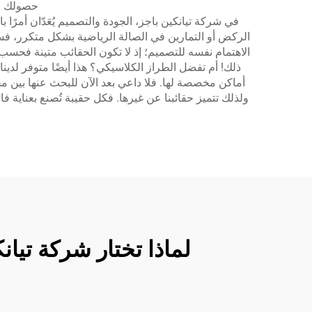
حصولك على
في شركة تيانكين باجز، الجودة والتصميم يُعَدّان أمرًا
الركض أو التمارين في الصالة الرياضية بشكل متكرر، فستح
الاهتمام نفسه للتصميم؛ إذ لا تكون الحقائب متينة فحسب، 
ذلك! أم تفضل الطراز الكلاسيكي؟ هذا أيضًا متوفر لدين
أماكن مخصصة لها. فلا داعي بعد الآن للبحث عنها بين م
ولذلك تتميز حقائبنا عن غيرها. فكل حقيبة تُصنع بعناية 
لماذا تختار شركة تيا