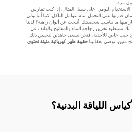
أول مرة.
مل الاستخدام اليومي. على سبيل المثال، إذا كنت تمارس
ن قدرتها على التحمل أمام عوامل التآكل. كما أننا نولي
تار منها ما يناسب شخصيتك. أتبحث عن ألوان زاهية؟ لدينا
 أنك تستطيع تخزين زجاجة الماء والمفاتيح والهاتف في
وجود جيب خاص للأحذية، فنحن نسعى جاهدين لتحقيق ذلك.
تج متين، نوصي بحقائبنا
حقيبة ظهر كهربائية متينة تحتوي
اس اللياقة البدنية؟