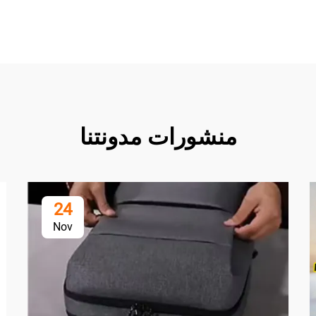
منشورات مدونتنا
24
Nov