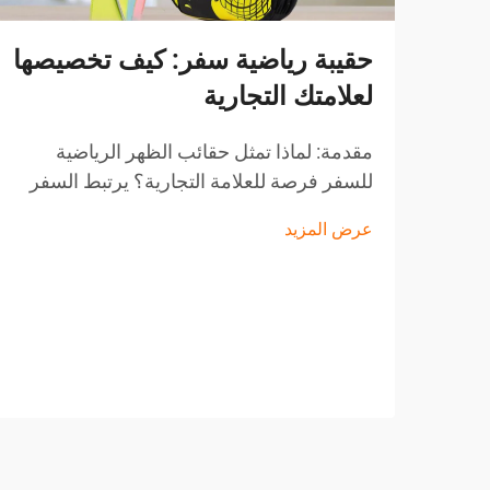
حقيبة رياضية سفر: كيف تخصيصها
لعلامتك التجارية
مقدمة: لماذا تمثل حقائب الظهر الرياضية
للسفر فرصة للعلامة التجارية؟ يرتبط السفر
دائمًا بحقائب الظهر، لأنها تعتبر الرفقة الأكثر
عرض المزيد
فائدة في رحلات جميع المسافرين، ومحبي
العطلات، والأشخاص الذين يمارسون الأنشطة
الخارجية، وسكان المدن.