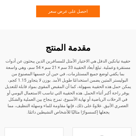
احصل على عرض سعر
مقدمة المنتج
ين الدفل هي الاختيار الأمثل للمسافرين الذين يبحثون عن أدوات
مستقرة وعملية. تبلغ أبعاد الحقيبة 33 سم × 21 سم × 54 سم، وهي واسعة
ي لوضع جميع المستلزمات، في حين أن جسمها المصنوع من
البوليستر المتين يضمن استخدامًا طويل الأمد. بوزن لا يتجاوز 1.15 كجم،
ه الحقيبة بسهولة، كما أن المقبض المقوى بمواد قابلة للتعديل
أكبر أثناء الحمل. هذه الحقيبة التي تناسب الاستعمال اليومي أو
ت الرياضية أو نهاية الأسبوع، تمزج بنجاح بين العملية والشكل
نيق. علاوةً على ذلك، فإنها مقاومة للماء وسهلة التنظيف، مما
يجعلها إكسسوارًا مثاليًا للأشخاص النشيطين دائمًا.