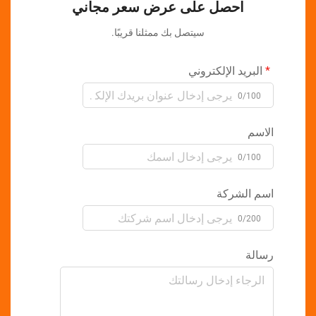
احصل على عرض سعر مجاني
سيتصل بك ممثلنا قريبًا.
بريد الإلكتروني
0/10
سم
0/10
 الشركة
0/20
لة