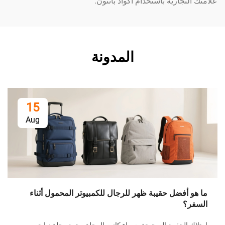
ارية باستخدام أكواد بانتون.
المدونة
15
Aug
أي حقيب
فضل حقيبة ظهر للرجال للكمبيوتر المحمول أثناء
راحة؟
في الوقت