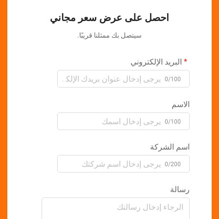
احصل على عرض سعر مجاني
سيتصل بك ممثلنا قريبًا.
بريد الإلكتروني
0/10
سم
0/10
 الشركة
0/20
لة