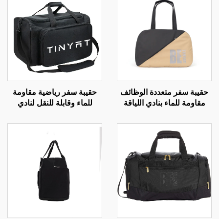
ر متعددة الوظائف
حقيبة سفر رياضية مقاومة
حقيبة سفر 
ماء بنادي اللياقة
للماء وقابلة للنقل لنادي
البدنية
دنية الكبيرة
اللياقة البدنية تناسب الرجال
مخصص ل
والنساء