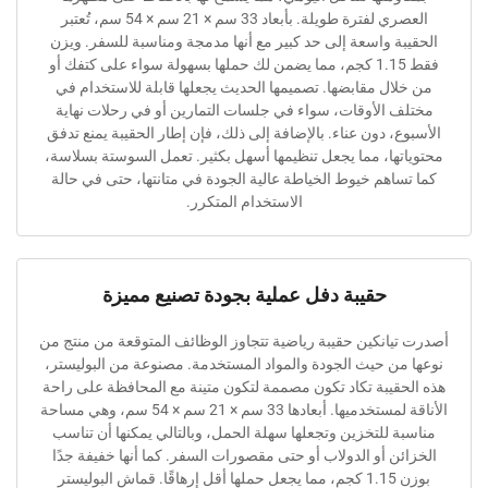
العصري لفترة طويلة. بأبعاد 33 سم × 21 سم × 54 سم، تُعتبر
ة واسعة إلى حد كبير مع أنها مدمجة ومناسبة للسفر. ويزن
فقط 1.15 كجم، مما يضمن لك حملها بسهولة سواء على كتفك أو
ال مقابضها. تصميمها الحديث يجعلها قابلة للاستخدام في
 الأوقات، سواء في جلسات التمارين أو في رحلات نهاية
، دون عناء. بالإضافة إلى ذلك، فإن إطار الحقيبة يمنع تدفق
ها، مما يجعل تنظيمها أسهل بكثير. تعمل السوستة بسلاسة،
اهم خيوط الخياطة عالية الجودة في متانتها، حتى في حالة
الاستخدام المتكرر.
حقيبة دفل عملية بجودة تصنيع مميزة
انكين حقيبة رياضية تتجاوز الوظائف المتوقعة من منتج من
ن حيث الجودة والمواد المستخدمة. مصنوعة من البوليستر،
قيبة تكاد تكون مصممة لتكون متينة مع المحافظة على راحة
الأناقة لمستخدميها. أبعادها 33 سم × 21 سم × 54 سم، وهي مساحة
 للتخزين وتجعلها سهلة الحمل، وبالتالي يمكنها أن تناسب
ن أو الدولاب أو حتى مقصورات السفر. كما أنها خفيفة جدًا
بوزن 1.15 كجم، مما يجعل حملها أقل إرهاقًا. قماش البوليستر