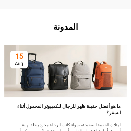
المدونة
15
Aug
فضل حقيبة ظهر للرجال للكمبيوتر المحمول أثناء
لحقيبة الصحيحة، سواء كانت الرحلة مجرد رحلة نهاية