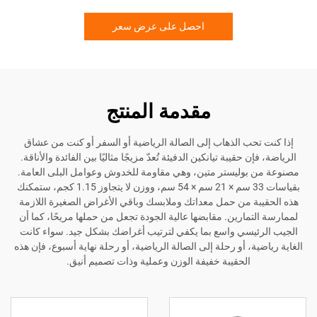
احصل على عرض سعر
مقدمة المنتج
تحب الذهاب إلى الصالة الرياضية أو السفر أو كنت من عشاق
ن حقيبة تيانكين الدفيئة تُعدّ مزيجًا مثاليًا بين الفائدة والأناقة.
 بوليستر متين، وهي مقاومة للخدوش وعوامل البلى العامة.
بقياسات 33 سم × 21 سم × 54 سم، ووزن لا يتجاوز 1.15 كجم، ستمكنك
بة من حمل معداتك وملابسك وباقي الأغراض الصغيرة اللازمة
تمارين. مقابضها عالية الجودة تجعل من حملها مريحًا، كما أن
ئيسي واسع بما يكفي لترتيب أغراضك بشكل جيد. سواء كانت
ية، أو رحلة إلى الصالة الرياضية، أو رحلة نهاية أسبوع، فإن هذه
الحقيبة خفيفة الوزن وعملية وذات تصميم أنيق.