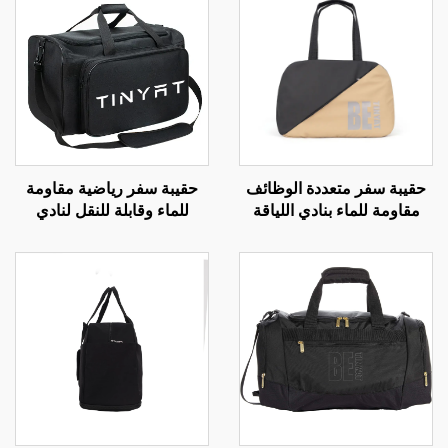
ر متعددة الوظائف
حقيبة سفر رياضية مقاومة
حقيبة سفر 
ماء بنادي اللياقة
للماء وقابلة للنقل لنادي
البدنية
دنية الكبيرة
اللياقة البدنية تناسب الرجال
مخصص ل
والنساء