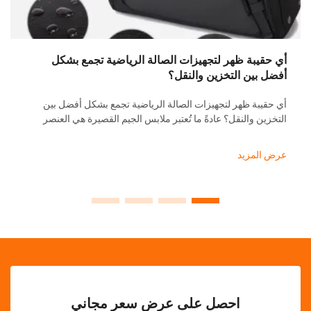
أسبوع، أ
يحدث فرق
الكمبيوت
عرض الم
كجزء من 
ة ظهر لتجهيزات الصالة الرياضية تجمع بشكل
ن التخزين والنقل؟
 ظهر لتجهيزات الصالة الرياضية تجمع بشكل أفضل بين
والنقل؟ عادةً ما تُعتبر ملابس الجيم القصيرة هي العنصر
الوحيد لنظام اللياقة، لكن عدد العناصر المتكررة في
ُظهر بوضوح أنها أكثر من ذلك بكثير. إن ...
زيد
احصل على عرض سعر مجاني