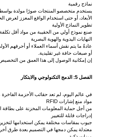
نماذج رقمية
الأبعاد، أو حتى استخدام الواقع المعزز لعرض ا
تطوير النماذج الأولية
صنع نموذج أولي من الحقيبة من مواد أقل تكلفة 
النهايات اليدوية والهوية البصرية
عادةً ما يتم نقش أسماء العملاء أو أحرفهم ال
أو صبغات حافة غير تقليدية.
إن إمكانية الوصول إلى هذا العمق من التخصيص ه
الفصل 5: الدمج التكنولوجي والابتكار
في عالم اليوم، لم تعد حقائب الأحزمة الفاخرة
مواد منع إشارات RFID
من أجل حماية المعلومات المخزنة على بطاقة ائتمان أو جواز س
إدراجات قابلة للتغيير
معتدلة يمكن دمجها في التصميم بعدة طرق أخرى م
ميزات ذكية