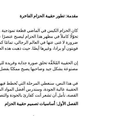
مقدمة: تطور حقيبة الحزام الفاخرة
كان الحزام الكيس في الماضي قطعة نموذجية وق
تحوّلًا كاملاً في مظهر هذا الحزام ليصبح عنصرًا
فويتون أو برادا، وغيرها أيضًا. حيث ذهبت هذه ال
إن الحقيبة المُحْفَّة تخلق صورة جذابة وفريدة 
مصنوعة بشكل جيد وصاحبها يصبح ممكنًا بفضل ح
في هذا النص، سنغطي المرحلة التي تُخطط فيها أ
الحقيبة عالية الجودة، وسندرس أفضل المواد الم
القصة، نأمل أن تشعر أنت كقارئ بالجودة والتصمي
الفصل الأول: أساسيات تصميم حقيبة الحزام