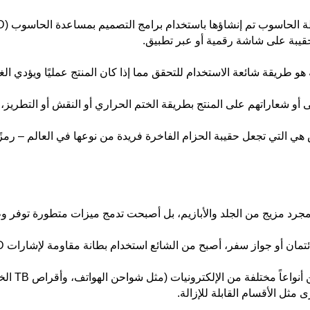
لحقيبة على شاشة رقمية أو عبر تطبيق.
هو طريقة شائعة الاستخدام للتحقق مما إذا كان المنتج عمليًا ويؤدي ال
أولى أو شعاراتهم على المنتج بطريقة الختم الحراري أو النقش أو الت
ي التي تجعل حقيبة الحزام الفاخرة فريدة من نوعها في العالم – رمزً
 مجرد مزيج من الجلد والأبازيم، بل أصبحت تدمج ميزات متطورة توفر و
فر، أصبح من الشائع استخدام بطانة مقاومة لإشارات RFID في العديد من الحقائب الفاخرة.
جيوب بمقاس
ثل الأقسام القابلة للإزالة.