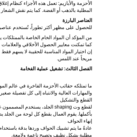
الأحزمة والأبازيم: تعمل هذه الأجزاء كنظام إغ
المطلية بالذهب أو الفضة. كما يتم نقش الشعار
العناصر البارزة
للحصول على مظهر أكثر تطوراً، تُستخدم عناصر مث
من المؤكد أن المواد الخام الخاصة بالممتلكات يتم
كما تمكنت معايير الحصول الأخلاقي والعلامات 
إن اختيار المواد المناسبة للحقيبة لا يسهم فقط
مريحاً عند اللمس.
الفصل الثالث: تشغيل عملية الفخامة
ما تمتلكه حقائب الأحزمة الفاخرة في عالم المو
والمهارات العالية والانتباه إلى كل تفصيلة صغ
القطع والتشكيل
بأكملها. يقوم العمال بقطع كل لوحة من الجلد يد
إنهاء الحواف
عادةً ما يتم تشبيك الحواف وردها بدقة باستخدا
مطلية بشكل نظيف وتصبح ناعمة ولامعة.