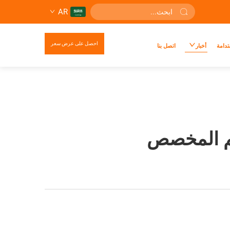
AR
احصل على عرض سعر
تدامة
أخبار
اتصل بنا
ميم المخصص