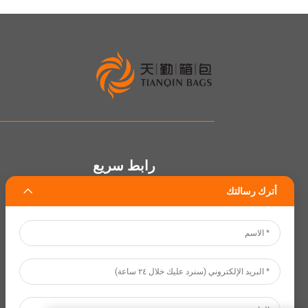
رابط سريع
أترك رسالتك
الصفحة الرئيسية
معلومات عنا
المنتجات
تخصيص
استدامة