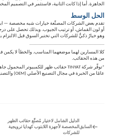
الجاهزة. أما إذا كانت الثانية، فاستثمر في التصميم الم
الحل الوسط
تقدم بعض الشركات المصنِّعة خيارات شبه مخصصة — ابدأ
أو لون القماش، أو ترتيب الجيوب. وبذلك تحصل على درجة
وهو خيارٌ ذكيٌّ للشركات التي تختبر السوق قبل الالتزام
────────────────────────────────────────────────────────────
كلا المسارين لهما موضعهما المناسب. والخطأ لا يكمن في ا
من هذه الحقائب.
عامًا من الخبرة في مجال التصنيع الأصلي (OEM) والتصنيع حسب التصميم (ODM). اتصل بنا للعثور على الخيار الأنسب لشركتك.*
الدليل الشامل لاختيار مُصنِّع حقائب الظهر
السابق
المخصصة لأجهزة اللابتوب كهدايا ترويجية
للشركات