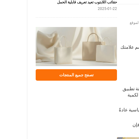
حقائب اللابتوب تعيد تعريف قابلية الحمل
2025-01-22
لموقع
سم علامتك
تصفح جميع المنتجات
قة تطبيق
 كما أن الحد الأدنى لكمية
اسية عادةً
فإن