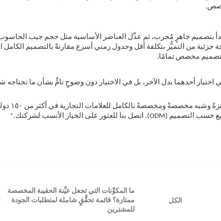
خصص.
 بتصميم جاهزٍ مُجرب، ثم عدِّل العناصر الأساسية مثل حجم جيب الحاسو
 جزئية من التميُّز بتكلفة أقل وجدول زمني أسرع مقارنةً بالتصميم الكامل
 بتصميم مخصص تمامًا.
ختيار أحدهما بدل الآخر، بل في الاختيار دون وضوحٍ تامٍّ بشأن ما تحتاجه شرك
ما المكوِّنات التي تجعل عيِّنة الحقيبة المخصصة
ممتازة؟ قائمة تحقُّقٍ شاملة لمتطلبات الجودة
ا
الكل
للمشترين