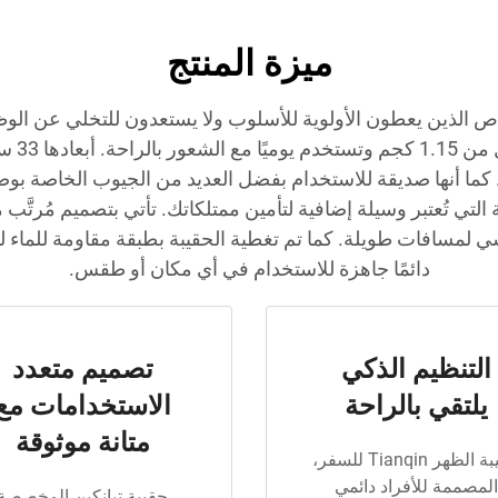
ميزة المنتج
خاص الذين يعطون الأولوية للأسلوب ولا يستعدون للتخلي عن الو
. كما أنها صديقة للاستخدام بفضل العديد من الجيوب الخاصة بو
 التي تُعتبر وسيلة إضافية لتأمين ممتلكاتك. تأتي بتصميم مُرتَّ
شي لمسافات طويلة. كما تم تغطية الحقيبة بطبقة مقاومة للماء ل
دائمًا جاهزة للاستخدام في أي مكان أو طقس.
التنظيم الذكي
تصميم متعدد
يلتقي بالراحة
الاستخدامات مع
متانة موثوقة
حقيبة الظهر Tianqin للسفر،
المصممة للأفراد دائمي
حقيبة تيانكين المخصصة