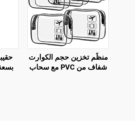
منظِّم تخزين حجم الكوارت
حقيب
شفاف من PVC مع سحاب
بسعة
ومعمل على حمل مقاوم
البوليس
للماء، مجموعة من 5 قطع
الساخ
لحقيبة أدوات السفر
رياض
ومستحضرات التجميل
المطابقة