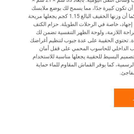
 أن تكون كبيرة جدًا، مما يسمح لك بوضع ملابسك
وأجهزتك الإلكترونية بداخلها. كما أن وزنها الخفيف البالغ 1.15 كجم يجعلها مريحة
إجهاد، خاصة في الرحلات الطويلة. حزام الكتف
لراحة اللازمة، ولوحة الظهر التنفسية تضمن لك
جيدة. تحتوي الحقيبة على عدة جيوب لتنظيم أغراضك
ب الداخلي للحاسوب المحمي على قفل أمان
صميم البسيط للحقيبة يجعلها مناسبة للاستخدام
رسمية، كما يوفر القماش المقاوم للماء حماية
فاجئ.