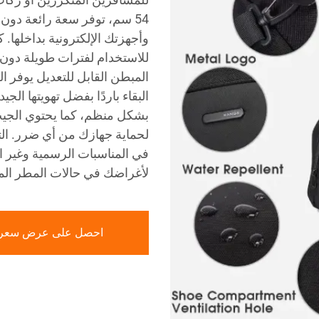
54 سم، توفر سعة رائعة دون
للاستخدام لفترات طويلة دون 
المبطن القابل للتعديل يوفر ا
البقاء باردًا بفضل تهويتها ال
بشكل منظم، كما يحتوي الجي
لحماية جهازك من أي ضرر. الت
في المناسبات الرسمية وغير ال
لأغراضك في حالات المطر الم
احصل على عرض سعر