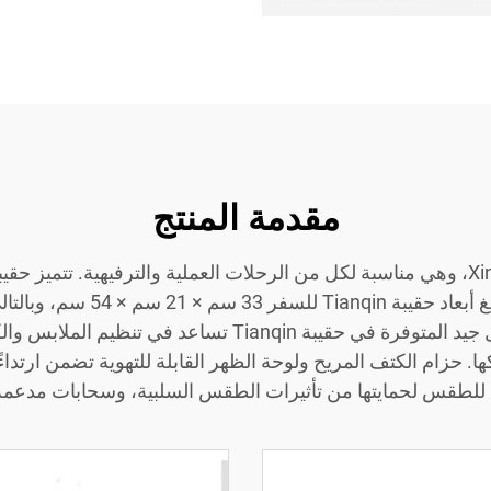
مقدمة المنتج
يقاوم البلى، وهي خفيفة للغاية
الحجم بشكل مبالغ فيه. الجيوب المصممة بشكل جيد المتوفرة
كها. حزام الكتف المريح ولوحة الظهر القابلة للتهوية تضمن ارتداء
 للطقس لحمايتها من تأثيرات الطقس السلبية، وسحابات مدعمة ت