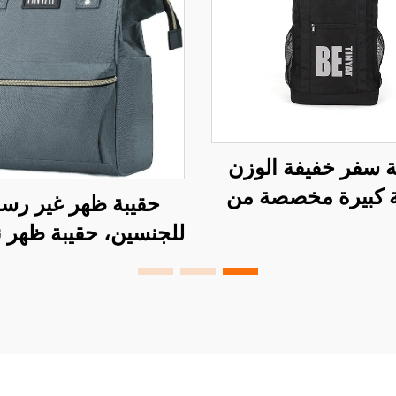
ة سفر خفيفة الوزن
 كبيرة مخصصة من
حقيبة ظهر غير رسم
تر مقاومة للماء للبيع
للجنسين، حقيبة ظهر ن
ن في المصنع حقيبة
للكمبيوتر، كبيرة ال
ية خارجية للرياضة
على شكل حقيبة ط
جامعي، مناسبة للس