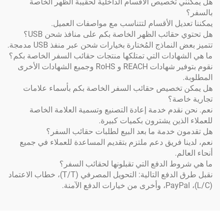
تخصيص الأقسام الداخلية لحقيبة الظهر الخاصة
يل الأقسام لتتناسب مع مواصفات العميل.
قائب الظهر الخاصة بكم على منافذ شحن USB؟
نماذج المُختارة بخيارات شحن عبر منفذ USB مدمجة.
ادات التي تمتلكها منتجات حقائب السفر الخاصة بكم؟
نقوم بتوفير شهادات REACH و RoHS وجميع الشهادات الأخرى
خصيص حقائب السفر الخاصة بكم بأسماء علامات
صة؟
قدم خدمة إعادة التصنيع وتسمية العلامة الخاصة
ذين يشترون بكميات كبيرة.
خدمة ما بعد البيع لطلبات حقائب السفر؟
 فريق دعم ملتزم بتقديم المساعدة للعملاء في جميع
م.
 الدفع التي تقبلونها لحقائب السفر؟
نقبل طرق الدفع التالية: التحويل المصرفي (T/T)، خطاب الاعتماد