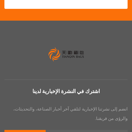
اشترك في النشرة الإخبارية لدينا
رتنا الإخبارية لتلقي آخر أخبار الصناعة، والتحديثات،
فريقنا.