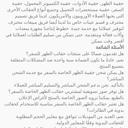
ر، حقيبة الأدوات، حقيبة الكمبيوتر المحمول، حقيبة
يبة مستحضرات التجميل وجميع أنواع الحقائب الأخرى
العملاء الأوروبيون والأمريكيون. لدينا فريق تصميم
سم عينات خاص بنا لدينا أيضا فريق مبيعات محترف
ائنا مع خدمة جيدة. خطوط إنتاجنا مجهزة بمعدات
ة ومتقدمة. حتى نتمكن من تسليم الطلبات لعملائنا في
 ممكن
شائعة
 ضمانًا على منتجات حقائب الظهر للسفر؟
 ما تكون الضمانة سنة واحدة ضد المشكلات المتعلقة
تج.
حن حقيبة الظهر الخاصة بالسفر مع خدمة الشحن
نحن ندعم الشحن المباشر والتسليم المباشر للعملاء.
ور تسويقية لمشتريي حقائب الظهر الخاصة بالسفر؟
كننا تزويد الصور الخاصة بالمنتج لأغراض الإعلان.
قائب الظهر الخاصة بالسفر مناسبة للاستخدام كحقائب
الطائرات؟
د من الموديلات تتوافق مع معايير الحجم المطلوبة
دوية وفقًا للمعايير الدولية.