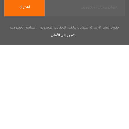
اشترك
ر © شركة تشوانزو تيانقين للحقائب المحدودة
سياسة الخصوصية
مرر إلى الأعلى