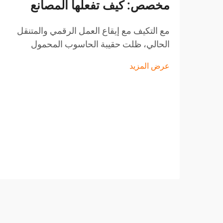
مخصص: كيف تفعلها المصانع
مع التكيف مع إيقاع العمل الرقمي والمتنقل
الحالي، ظلت حقيبة الحاسوب المحمول
المقاومة للماء للرجال الخيار الأول لكلاً من
عرض المزيد
المحترفين وطلاب الجامعات على حد سواء.
في العالم الذي أصبح فيه استخدام الأجهزة
الإلكترونية أمراً لا غنى عنه ...