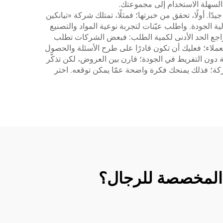
السهلة الاستخدام إلى مجموعتك.
. أولًا، تحقق من خبرتها؛ فمثلًا، تمتلك شركة «تيانكين
ر عالية الجودة. واطلب عيّنات لتجربة نوعية المواد والتصنيع
ًا، راجع الحد الأدنى لكمية الطلب: فبعض الشركات تطلب
 العملاء؛ فعليك أن تكون قادرًا على طرح الأسئلة والحصول
لة دون التفريط في الجودة؛ قارن بين العروض، لكن تذكّر
لشركة؛ فذلك يمنحك فكرة واضحة عمّا يمكن توقعه. اختر
ر المخصصة للرجال؟