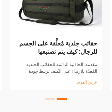
حقائب جلدية مُعلَّقة على الجسم
للرجال: كيف يتم تصنيعها
مقدمة: الجاذبية الدائمة للحقائب الجلدية
المُعدَّة للارتداء على الكتف ترتبط جودة
المنتجات الجلدية دائمًا بالصناعة اليدوية
عرض المزيد
والاعتزاز والفائدة. وهكذا، اعترف الرجال
بالحقائب الجلدية المعدة للارتداء على الكتف
باعتبارها كلاسيكية ومريحة...