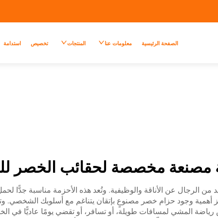
الصفحة الرئيسية
معلومات عنا
المنتجات
تخصيص
استدامة
مصنعة مخصصة لحقائب الخصر لل
ن الرجال عن الأناقة والوظيفية. وتُعد هذه الأحزمة مناسبة جدًّا لحمل 
جز أهمية وجود حزام خصر مصنوعٍ بإتقان يتناغم مع أسلوبك الشخصي
س رياضة المشي لمسافات طويلة، أو تسافر، أو تقضي يومًا عاديًّا في 