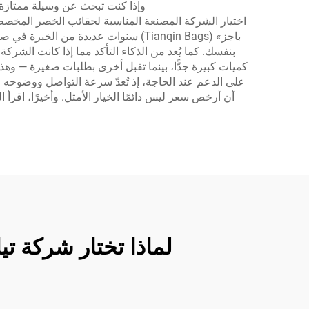
وإذا كنت تبحث عن وسيلة ممتازة
اختيار الشركة المصنعة المناسبة لحقائب الخصر المخصصة أ
باجز» (Tianqin Bags) سنوات عديدة من
بنفسك. كما يُعد من الذكاء التأكد مما إذا كانت الشركة
كميات كبيرة جدًّا، بينما تقبل أخرى بطلبات صغيرة — وهذا 
على الدعم عند الحاجة، إذ تُعدّ سرعة التواصل ووضوحه عا
أن أرخص سعر ليس دائمًا الخيار الأمثل. وأخيرًا، اقرأ
لماذا تختار شركة ت