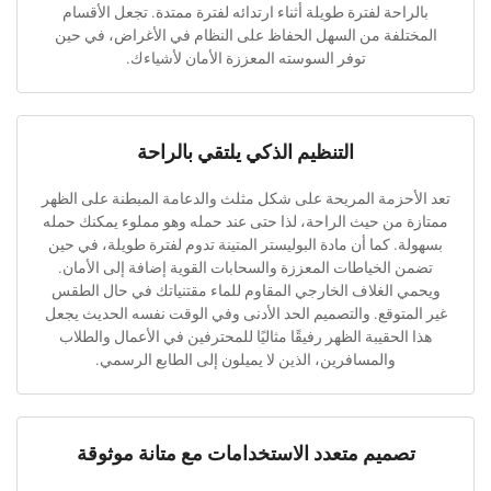
حة لفترة طويلة أثناء ارتدائه لفترة ممتدة. تجعل الأقسام
لفة من السهل الحفاظ على النظام في الأغراض، في حين
توفر السوسته المعززة الأمان لأشياءك.
التنظيم الذكي يلتقي بالراحة
حزمة المريحة على شكل مثلث والدعامة المبطنة على الظهر
من حيث الراحة، لذا حتى عند حمله وهو مملوء يمكنك حمله
 كما أن مادة البوليستر المتينة تدوم لفترة طويلة، في حين
الخياطات المعززة والسحابات القوية إضافة إلى الأمان.
الغلاف الخارجي المقاوم للماء مقتنياتك في حال الطقس
توقع. والتصميم الحد الأدنى وفي الوقت نفسه الحديث يجعل
لحقيبة الظهر رفيقًا مثاليًا للمحترفين في الأعمال والطلاب
والمسافرين، الذين لا يميلون إلى الطابع الرسمي.
ميم متعدد الاستخدامات مع متانة موثوقة