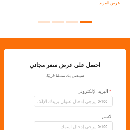
الأخيرة...
زيد
احصل على عرض سعر مجاني
سيتصل بك ممثلنا قريبًا.
بريد الإلكتروني
0/10
سم
0/10