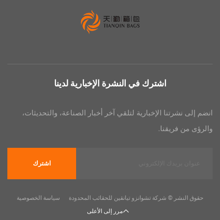
اشترك في النشرة الإخبارية لدينا
رتنا الإخبارية لتلقي آخر أخبار الصناعة، والتحديثات،
فريقنا.
اشترك
ر © شركة تشوانزو تيانقين للحقائب المحدودة
سياسة الخصوصية
مرر إلى الأعلى