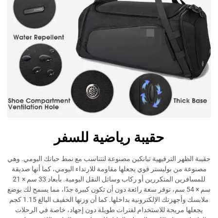
حقيبة رياضية للسفر
 الترفيهية تيانكين مصنوعة لتتناسب مع نمط حياتك اليومي. وهي
بوليستر قوي يجعلها مقاومة للارتداء اليومي، كما أنها صديقة
للمسافرين المتكررين أو ركاب وسائل النقل اليومية. بأبعاد 33 سم × 21
× 54 سم، توفر سعة رائعة دون أن تكون كبيرة جدًا، مما يسمح لك بوضع
ملابسك وأجهزتك الإلكترونية بداخلها. كما أن وزنها الخفيف البالغ 1.15 كجم
ريحة للاستخدام لفترات طويلة دون إجهاد، خاصة في الرحلات