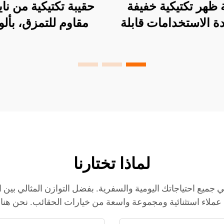
 ظهر تكتيكية خفيفة
حقيبة تكتيكية من نا
ة الاستخدامات قابلة
مقاوم للتمزق، بألو
ب حسب المواصفات
تمويه، مناسبة للدرا
OEM - بالجملة
الجبلية وحقائب التس
حقيبة ظهر خارجية تكت
لماذا تختارنا
ي جميع احتياجاتك اليومية والسفرية. بفضل التوازن المثالي بين 
ملاء استثنائية ومجموعة واسعة من خيارات الحقائب. نحن هنا لت