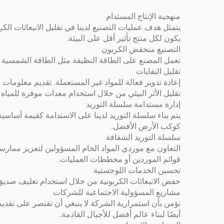
منهجية الإنتاج المستدام
يتمثل هدف عمليات التصنيع لدينا في تقليل الانبعاثات ال
يكون لكل منتج تأثير أقل على البيئة.
التصنيع منخفض الكربون
تعمل المصنع على الطاقة النظيفة مثل الطاقة الشمسية وطاق
تقليل النفايات
إعادة تدوير فعالة للمواد غير المستعملة. تقديم معلومات
تقليل الأثر البيئي من خلال استخدام معدات موفرة للمياه
إدارة مستدامة سلسلة التوريد
يتم بناء سلسلة التوريد لدينا على الاستدامة كقيمة أساسي
كوكب الأرض الأفضل.
سلسلة التوريد الشفافة
التعاون مع موردي المواد الخام المسؤولين لتعزيز ممارسا
قوائم الموردين أو مخططات العمليات.
تحسين الخدمات اللوجستية
خفض الانبعاثات الكربونية من خلال استخدام تغليف صديق 
مشاريع المسؤولية الاجتماعية للشركات
نؤمن بأن استمرارية الشركة لا ينبغي أن تقتصر على تقدي
أيضًا لبناء عالم أفضل للأجيال القادمة.