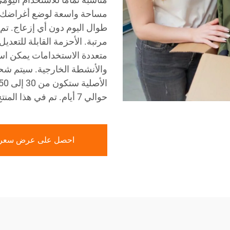
طوال اليوم دون أي إزعاج. ت
مرتبة. الأحزمة القابلة للتعدي
متعددة الاستخدامات يمكن است
حوالي 7 أيام. تم في هذا المنتج الجمع بين البنية والليونة لراحتك طوال اليوم.
احصل على عرض سعر