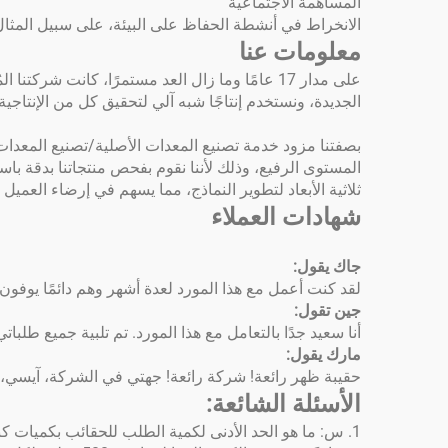
المساهمة الاجتماعية
الانخراط في أنشطة الحفاظ على البيئة، على سبيل المثال 
معلومات عنا
على مدار 17 عامًا وما زال العد مستمرًا، كان
الجديدة، ونستخدم إنتاجًا شبه آلي لتحقيق كل من الإنتاجية
بصفتنا مزود خدمة تصنيع المعدات الأصلية/تصنيع المعدات ال
المستوى الرفيع، وذلك لأننا نقوم بفحص منتجاتنا بدقة 
ثلاثية الأبعاد لتطوير النماذج، مما يسهم في إرضاء العميل
شهادات العملاء
جاك يقول:
لقد كنت أعمل مع هذا المورد لعدة أشهر وهم دائمًا يوف
جين تقول:
أنا سعيد جدًا بالتعامل مع هذا المورد. تم تلبية جميع طلب
مارك يقول:
حقيبة ظهر رائعة! شركة رائعة! جهتي في الشركة، آيسي، مفيدة 
الأسئلة الشائعة:
1. س: ما هو الحد الأدنى لكمية الطلب للحقائب بكميات كبيرة؟