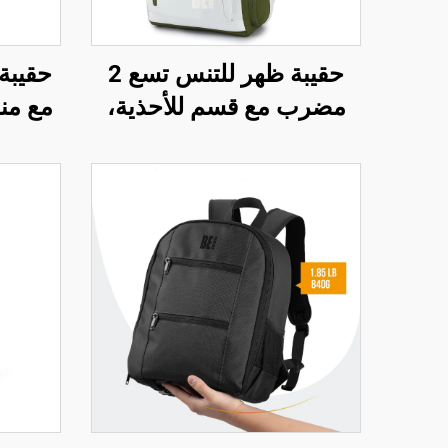
حقيبة ظهر للتنس تسع 2
حقيبة
مضرب مع قسم للأحذية،
مقاومة للماء تناسب الرجال
مقاوم 
والنساء
مع