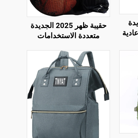
ديدة
حقيب
حقيبة ظهر 2025 الجديدة
ادية
قاب
متعددة الاستخدامات
تر
مناسبة للكرة الطائرة
بة
الري
والكرة القدم والكرة السلة
مقا
للأنشطة الرياضية
والاستجمام