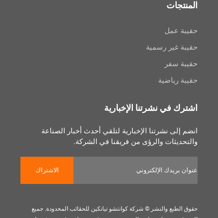
جات
عمل
غير رسمية
سفر
رياضية
 في نشرتنا الإخبارية
لى نشرتنا الإخبارية لتلقي أحدث أخبار الصناعة
يثات والرؤى من فريقنا في الشركة.
الاشتراك
بع والنشر © شركة كوانتشو تيانكين للحقائب المحدودة. جميع