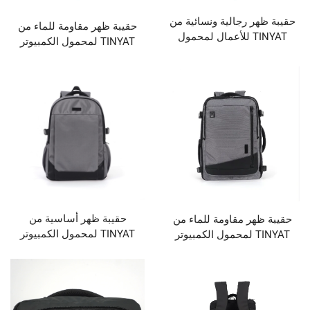
 رجالية ونسائية من
حقيبة ظهر مقاومة للماء من
TINYAT للأعمال لمحمول
TINYAT لمحمول الكمبيوتر
ر المحمول، بشعار
المحمول للسفر، حقيبة يومية
مخصص ومنفذ شحن عبر USB،
غير رسمية للمدرسة
 غير رسمية، باللون
الأسود
حقيبة ظهر أساسية من
ر مقاومة للماء من
TINYAT لمحمول الكمبيوتر
TINYA لمحمول الكمبيوتر
المحمول بحجم ١٥٫٦ بوصة
لسفر، حقيبة يومية
للسفر، باللون الأسود
سمية للمدرسة