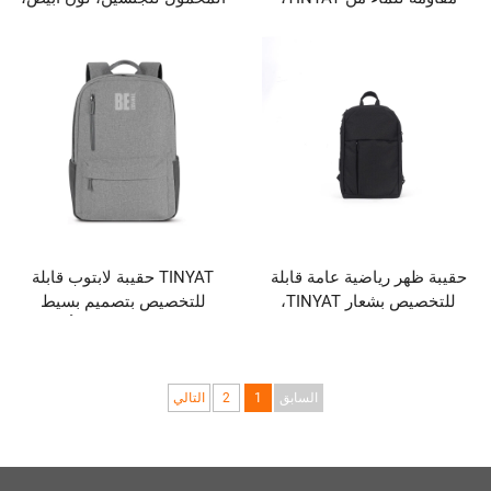
فر دوفيل مع جيب
مقاومة للماء، مع إغلاق
لأحذية
بسحاب، عصرية، غير رسمية،
مخصصة للطلاب
 رياضية عامة قابلة
TINYAT حقيبة لابتوب قابلة
للتخصيص بشعار TINYAT،
للتخصيص بتصميم بسيط
لاستخدام الرياضي
ومناسب للجنسين مع أسلوب
 ميزة مقاومة الماء
قديم وتناسق الألوان وإغلاق
عمال والراحة
بالسحّاب
السابق
1
2
التالي