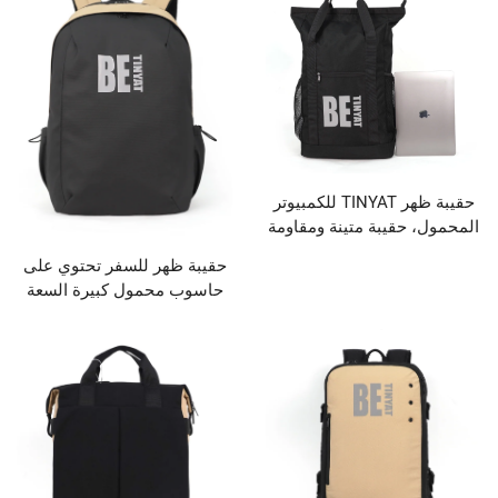
حقيبة ظهر TINYAT للكمبيوتر
قيبة متينة ومقاومة
ع غطاء للكمبيوتر
حقيبة ظهر للسفر تحتوي على
تنظيم داخلي متعدد،
حاسوب محمول كبيرة السعة
ر عصرية وكاجوال
من TINYAT، جديدة، حقيبة
طلابية للرياضة والترفيه