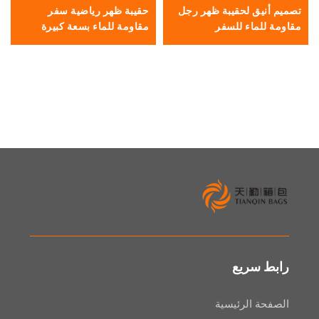
يق لحقيبة ظهر رجل
حقيبة ظهر رياضية سفر
منظِّم تخزين
ماء للسفر
مقاومة للماء بسعة كبيرة
ومعمل على 
لحقيبة أدوات
ومستحضرات 
المطابقة
سريع
 الرئيسية