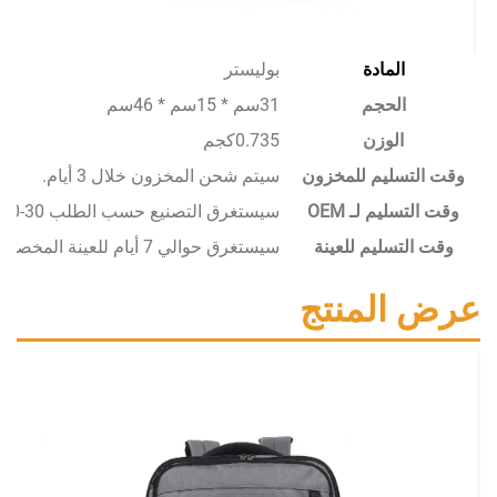
المادة
بوليستر
الحجم
31سم * 15سم * 46سم
الوزن
0.735كجم
سليم للمخزون
سيتم شحن المخزون خلال 3 أيام.
يم لـ OEM
سيستغرق التصنيع حسب الطلب 30-50 يومًا.
تسليم للعينة
سيستغرق حوالي 7 أيام للعينة المخصصة.
المنتج