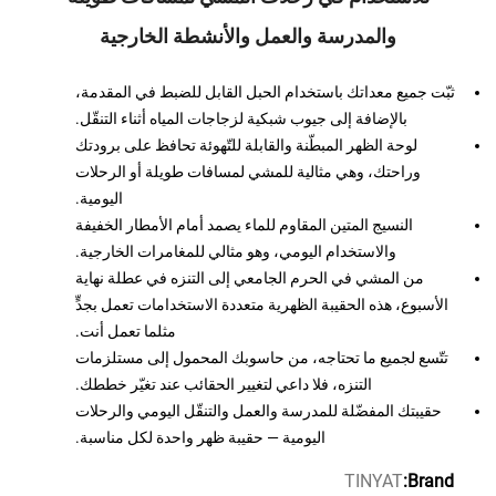
والمدرسة والعمل والأنشطة الخارجية
ع معداتك باستخدام الحبل القابل للضبط في المقدمة،
بالإضافة إلى جيوب شبكية لزجاجات المياه أثناء التنقّل.
حة الظهر المبطّنة والقابلة للتّهوئة تحافظ على برودتك
احتك، وهي مثالية للمشي لمسافات طويلة أو الرحلات
اليومية.
لنسيج المتين المقاوم للماء يصمد أمام الأمطار الخفيفة
والاستخدام اليومي، وهو مثالي للمغامرات الخارجية.
المشي في الحرم الجامعي إلى التنزه في عطلة نهاية
، هذه الحقيبة الظهرية متعددة الاستخدامات تعمل بجدٍّ
مثلما تعمل أنت.
لجميع ما تحتاجه، من حاسوبك المحمول إلى مستلزمات
التنزه، فلا داعي لتغيير الحقائب عند تغيّر خططك.
 المفضّلة للمدرسة والعمل والتنقّل اليومي والرحلات
اليومية — حقيبة ظهر واحدة لكل مناسبة.
TINYAT