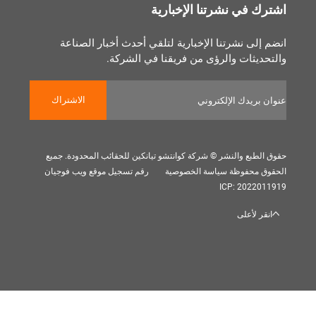
 في نشرتنا الإخبارية
لى نشرتنا الإخبارية لتلقي أحدث أخبار الصناعة
يثات والرؤى من فريقنا في الشركة.
الاشتراك
بع والنشر © شركة كوانتشو تيانكين للحقائب المحدودة. جميع
 محفوظة
سياسة الخصوصية
رقم تسجيل موقع ويب فوجيان
ICP: 202
 لأعلى