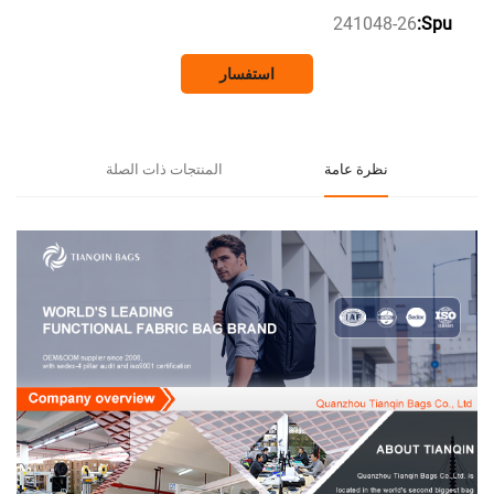
241048-
استفسار
نظرة عامة
المنتجات ذات الصلة