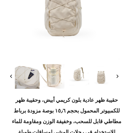
ة ظهر عادية بلون كريمي أبيض، وحقيبة ظهر
للكمبيوتر المحمول بحجم ١٥٫٦ بوصة مزودة برباط
 قابل للسحب، وخفيفة الوزن ومقاومة للماء
ستخدام في رحلات المشي لمسافات طويلة