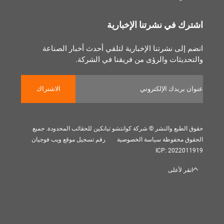
 في نشرتنا الإخبارية
لى نشرتنا الإخبارية لتلقي أحدث أخبار الصناعة
يثات والرؤى من فريقنا في الشركة.
الاشتراك
بع والنشر © شركة كوانتشو تيانكين للحقائب المحدودة. جميع
 محفوظة
سياسة الخصوصية
رقم تسجيل موقع ويب فوجيان
ICP: 202
 لأعلى