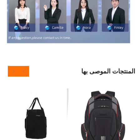
 الموصى بها