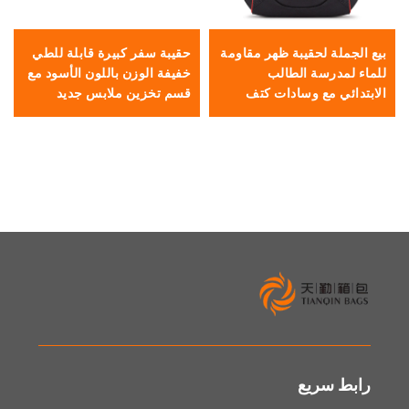
ة لحقيبة ظهر مقاومة
حقيبة سفر كبيرة قابلة للطي
حقيبة جولف
رسة الطالب
خفيفة الوزن باللون الأسود مع
أزرق خفيفة 
 مع وسادات كتف
قسم تخزين ملابس جديد
زن وسعة كبيرة
وطبقة إضافية ورباط حذاء
تخزين لمضار
لفتيان
وسحّاب
سريع