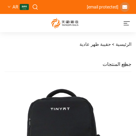
AR
حقيبة ظهر عادية
تجات