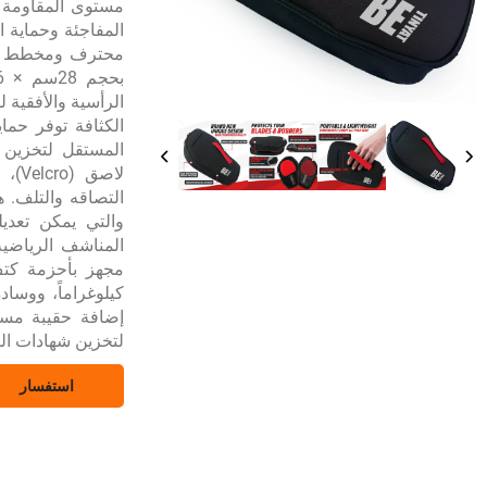
المفاجئة وحماية 
المستقل لتخزين 
التصاقه والتلف. 
والتي يمكن تعديل
المناشف الرياضية
كيلوغراماً، ووسا
إضافة حقيبة مست
لتخزين شهادات الم
استفسار