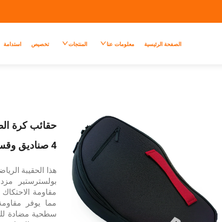
الصفحة الرئيسية
معلومات عنا
المنتجات
تخصيص
استدامة
حقائب كرة الط
4 صناديق وقسم تخزين حماية لتغطية مضارب المطاط
هذا الحقيبة الري
مما يوفر مقاوم