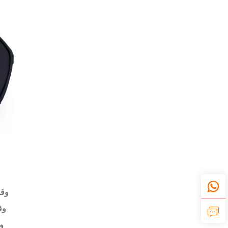
وقت
وقت
و