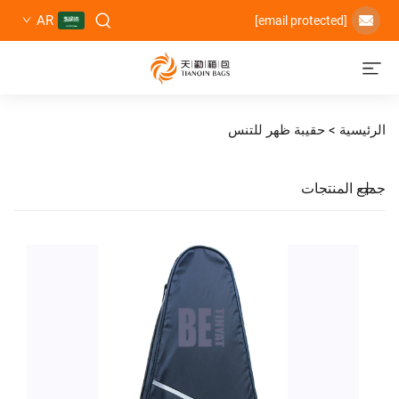
AR
حقيبة ظهر للتنس
تجات