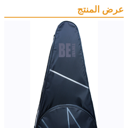
المنتج