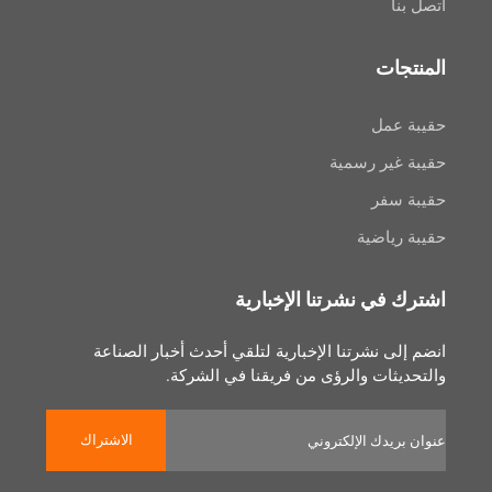
ا
جات
عمل
غير رسمية
سفر
رياضية
 في نشرتنا الإخبارية
لى نشرتنا الإخبارية لتلقي أحدث أخبار الصناعة
يثات والرؤى من فريقنا في الشركة.
الاشتراك