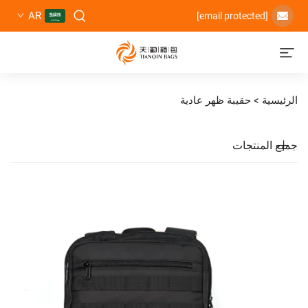
AR
حقيبة ظهر عادية
تجات