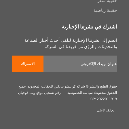
سفر
رياضية
 في نشرتنا الإخبارية
لى نشرتنا الإخبارية لتلقي أحدث أخبار الصناعة
يثات والرؤى من فريقنا في الشركة.
الاشتراك
بع والنشر © شركة كوانتشو تيانكين للحقائب المحدودة. جميع
 محفوظة
سياسة الخصوصية
رقم تسجيل موقع ويب فوجيان
ICP: 202
 لأعلى