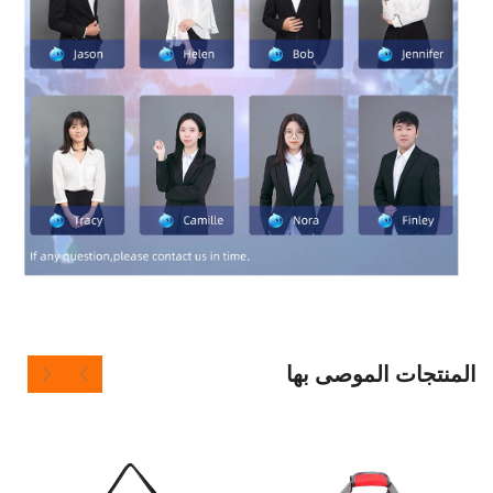
 الموصى بها