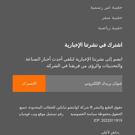
غير رسمية
سفر
رياضية
 في نشرتنا الإخبارية
لى نشرتنا الإخبارية لتلقي أحدث أخبار الصناعة
يثات والرؤى من فريقنا في الشركة.
الاشتراك
بع والنشر © شركة كوانتشو تيانكين للحقائب المحدودة. جميع
 محفوظة
سياسة الخصوصية
رقم تسجيل موقع ويب فوجيان
ICP: 202
 لأعلى