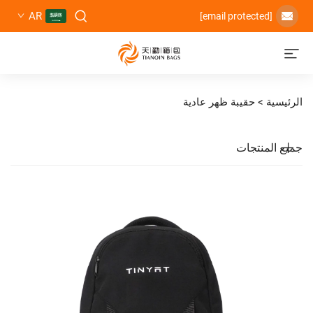
AR
حقيبة ظهر عادية
تجات