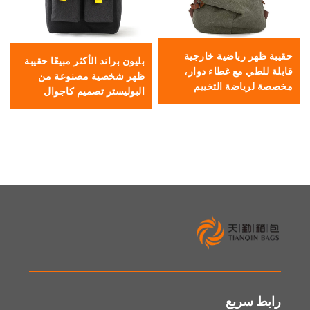
 رياضية خارجية
بليون براند الأكثر مبيعًا حقيبة
المورد حقيبة
ي مع غطاء دوار،
ظهر شخصية مصنوعة من
حقيبة ظهر ري
ياضة التخييم
البوليستر تصميم كاجوال
متعددة الوظا
لأنشطة الخارجية
للمغامرات الخارجية
مدرسة أنيقة
صنوعة من القماش
سريع