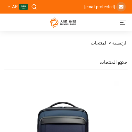
AR
المنتجات
تجات