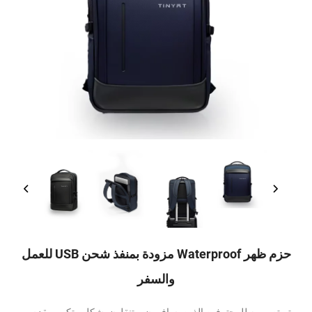
حزم ظهر Waterproof مزودة بمنفذ شحن USB للعمل
والسفر