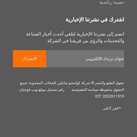
رياضية
 في نشرتنا الإخبارية
لى نشرتنا الإخبارية لتلقي أحدث أخبار الصناعة
يثات والرؤى من فريقنا في الشركة.
الاشتراك
بع والنشر © شركة كوانتشو تيانكين للحقائب المحدودة. جميع
 محفوظة
سياسة الخصوصية
رقم تسجيل موقع ويب فوجيان
ICP: 202
 لأعلى