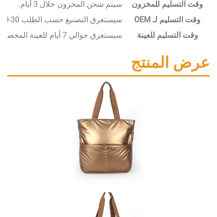
سليم للمخزون
سيتم شحن المخزون خلال 3 أيام.
يم لـ OEM
سيستغرق التصنيع حسب الطلب 30-50 يومًا.
تسليم للعينة
سيستغرق حوالي 7 أيام للعينة المخصصة.
المنتج