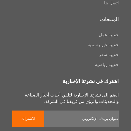
ا
جات
عمل
غير رسمية
سفر
رياضية
 في نشرتنا الإخبارية
لى نشرتنا الإخبارية لتلقي أحدث أخبار الصناعة
يثات والرؤى من فريقنا في الشركة.
الاشتراك