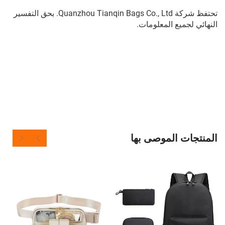
تحتفظ شركة Quanzhou Tianqin Bags Co., Ltd. بحق التفسير
ميع المعلومات.
حقيبة ظهر تابعة للنساء TINYAT مصنوعة من البوليستر لموديلات
سفر، حقيبة كمبيوتر محمول زرقاء للنساء T101
حقيبة ظهر تابعة للنساء TINYAT مصنوعة من البوليستر لموديلات
سفر، حقيبة كمبيوتر محمول زرقاء للنساء T101
حقيبة ظهر تابعة للنساء TINYAT مصنوعة من البوليستر لموديلات
سفر، حقيبة كمبيوتر محمول زرقاء للنساء T101
 الموصى بها