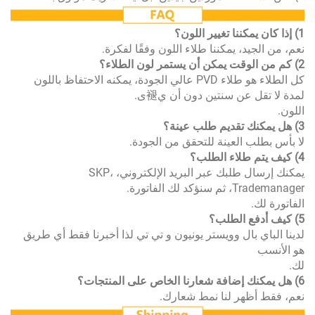
يد، يمكننا طلاء اللون وفقًا لفكرة.
كل الطلاء هو طلاء PVD عالي الجودة، يمكنه الاحتفاظ باللون
ل عن سنتين دون أن ي褪ى.
ب العينة للتحقق من الجودة.
يمكنك إرسال طلبك عبر البريد الإلكتروني، SKP،
لك الفاتورة.
.
ي بال وويستر يونيون و تي تي لذا أخبرنا فقط أي طريق
أظهر لنا نمط شعارك.