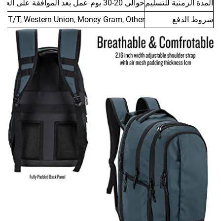
نية للتسليم
حوالي 20-30 يوم عمل بعد الموافقة على العينة
فع
L/C, D/A, D/P, T/T, Western Union, Money Gram, Other