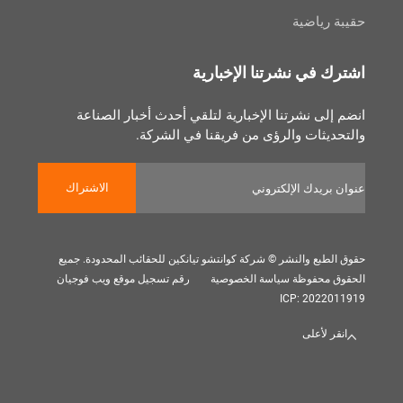
رياضية
 في نشرتنا الإخبارية
لى نشرتنا الإخبارية لتلقي أحدث أخبار الصناعة
يثات والرؤى من فريقنا في الشركة.
الاشتراك
بع والنشر © شركة كوانتشو تيانكين للحقائب المحدودة. جميع
 محفوظة
سياسة الخصوصية
رقم تسجيل موقع ويب فوجيان
ICP: 202
 لأعلى