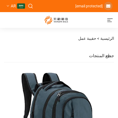
AR
حقيبة عمل
تجات