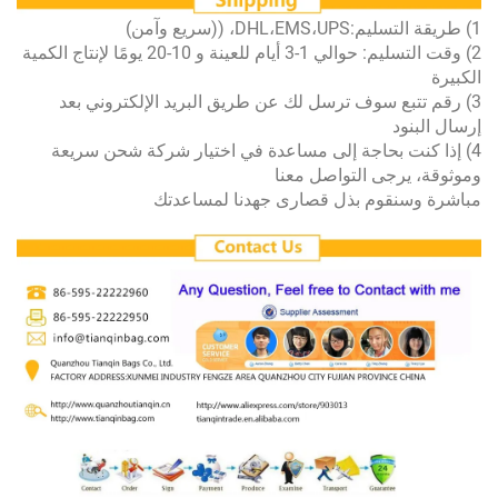
2) وقت التسليم: حوالي 1-3 أيام للعينة و 10-20 يومًا لإنتاج الكمية
تبع سوف ترسل لك عن طريق البريد الإلكتروني بعد
ود
نت بحاجة إلى مساعدة في اختيار شركة شحن سريعة
رجى التواصل معنا
نقوم بذل قصارى جهدنا لمساعدتك