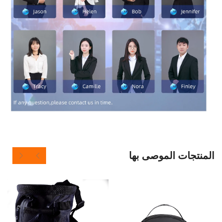
 الموصى بها