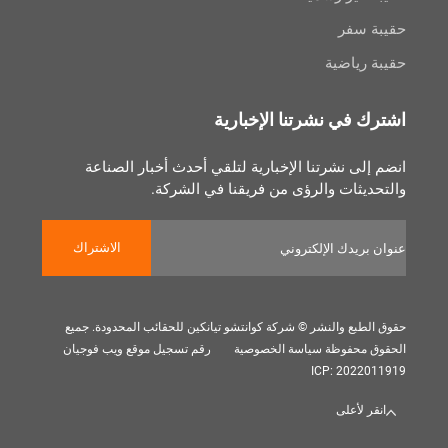
سفر
رياضية
 في نشرتنا الإخبارية
لى نشرتنا الإخبارية لتلقي أحدث أخبار الصناعة
يثات والرؤى من فريقنا في الشركة.
الاشتراك
بع والنشر © شركة كوانتشو تيانكين للحقائب المحدودة. جميع
 محفوظة
سياسة الخصوصية
رقم تسجيل موقع ويب فوجيان
ICP: 202
 لأعلى