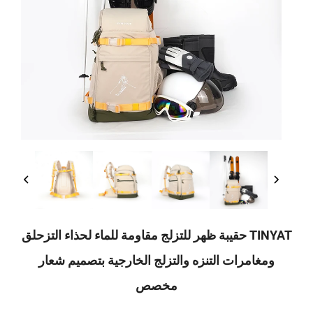
TINYAT حقيبة ظهر للتزلج مقاومة للماء لحذاء التزحلق
مرات التنزه والتزلج الخارجية بتصميم شعار
مخصص