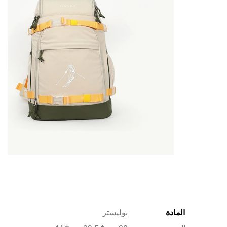
المادة
بوليستر