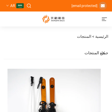
AR
المنتجات
تجات