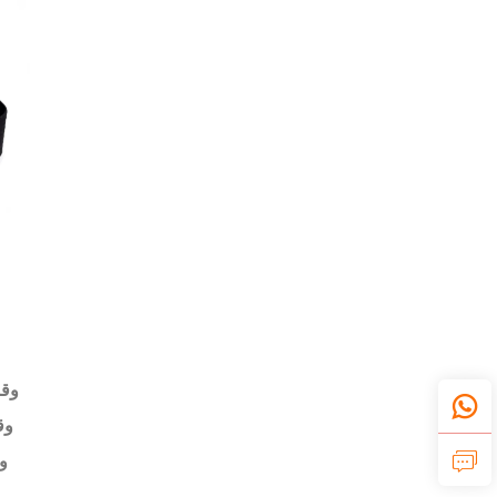
وقت
وقت
و