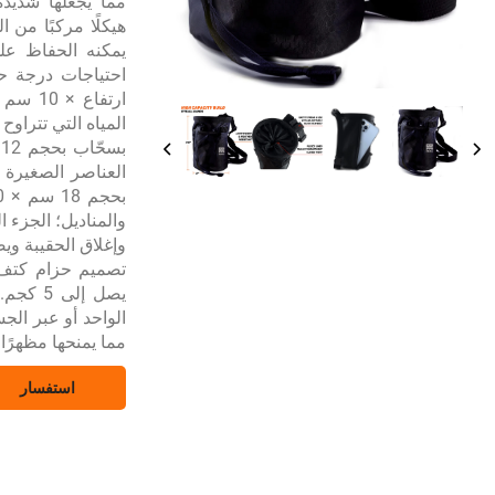
مما يجعلها شديدة
العناصر الصغيرة م
والمناديل؛ الجزء
وإغلاق الحقيبة ويض
يصل إل
الواحد أو عبر ال
مما يمنحها مظهرًا
استفسار