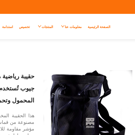
الصفحة الرئيسية
معلومات عنا
المنتجات
تخصيص
استدامة
حقيبة رياضية 
جيوب تُستخدم 
المحمول وتحمل
هذا الحقيبة الم