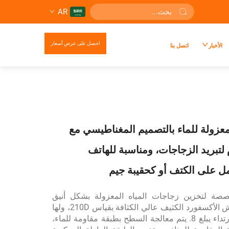
AR
احصل على عرض أسعار
الأخبار
اتصل بنا
معزولة للماء بالتصميم المغناطيسي مع
لتبريد الزجاجات، ومناسبة للهاتف
 على الكتف أو كحقيبة جيم
خصصة لتخزين زجاجات المياه المعزولة بشكل أنيق
مصنوعة من قماش الأكسفورد الكثيف عالي الكثافة بقياس 210D، ولها
مؤشر مقاومة للارتداء يبلغ 8. يتم معالجة السطح بطبقة مقاومة للماء،