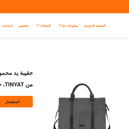
الصفحة الرئيسية
معلومات عنا
المنتجات
تخصيص
استدامة
من TINYAT، حقيبة كمبيوتر محمول للأعمال والسفر
استفسار