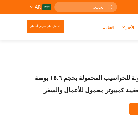
AR
احصل على عرض أسعار
الأخبار
اتصل بنا
حقيبة يد محمولة للحواسيب المحمولة بحجم ١٥.٦ بوصة