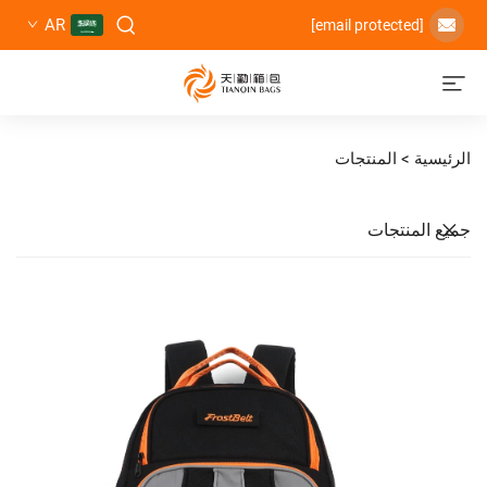
AR
المنتجات
تجات