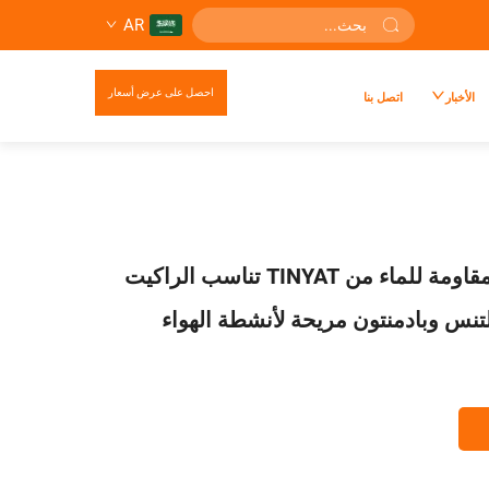
AR
احصل على عرض أسعار
الأخبار
اتصل بنا
حقيبة رياضية مقاومة للماء من TINYAT تناسب الراكيت
لتنس وبادمنتون مريحة لأنشطة الهواء