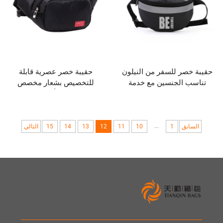
 للسفر من النيلون
حقيبة خصر عصرية قابلة
لجنسين مع خدمة
للتخصيص بشعار مخصص
لمدى حقيبة جري
للاستخدام أثناء السفر
...
1
10
11
12
13
14
15
التالي