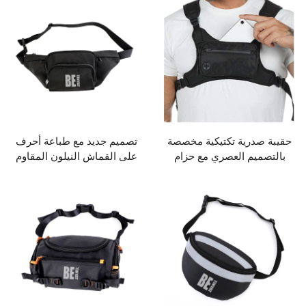
ية تكتيكية مخصصة
تصميم جديد مع طباعة أحرف
م العصري مع حزام
على القماش النيلون المقاوم
خصر
للماء للاستخدام الرياضي
والكاجوال كحقيبة كتف أو خصر