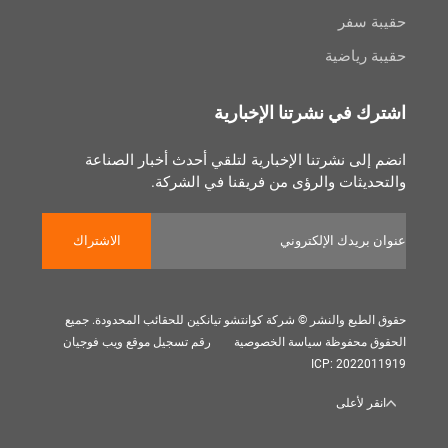
سفر
رياضية
 في نشرتنا الإخبارية
لى نشرتنا الإخبارية لتلقي أحدث أخبار الصناعة
يثات والرؤى من فريقنا في الشركة.
الاشتراك
بع والنشر © شركة كوانتشو تيانكين للحقائب المحدودة. جميع
 محفوظة
سياسة الخصوصية
رقم تسجيل موقع ويب فوجيان
ICP: 202
 لأعلى