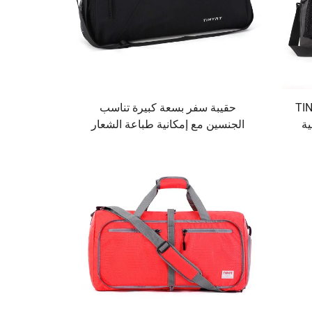
نيقة من TINYAT
حقيبة سفر بسعة كبيرة تناسب
ية
الجنسين مع إمكانية طباعة الشعار
يم
الخاص، خفيفة الوزن ومزودة بتصميم
تف
سحاب، صنع مباشر باللون الأسود