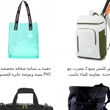
حقيبة ظهر للتنس تسع 2 مضرب مع
حقيبة يد نسائية شفافة مخصصة
ذية، مقاومة للماء تناسب
PVC متينة وموضة عابرة للجسم
الرجال والنساء
حقيبة تOTE شفافة وزخرفة 
ذات إغلاق مفتوح لصيف