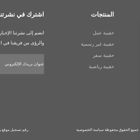
المنتجات
اشترك في نشرتنا ا
حقيبة عمل
انضم إلى نشرتنا الإخبا
والرؤى من فريقنا في ا
حقيبة غير رسمية
حقيبة سفر
حقيبة رياضية
. جميع الحقوق محفوظة
سياسة الخصوصية
رقم تسجيل موقع ويب فوجيان