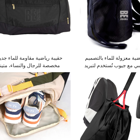
ضية معزولة للماء بالتصميم
حقيبة رياضية مقاومة للماء جدي
ي مع جيوب تُستخدم لتبريد
مخصصة للرجال والنساء، متين
 ومناسبة للهاتف المحمول
للاستخدام في صالة الألعاب الريا
لى الكتف أو كحقيبة جيم
والسفر