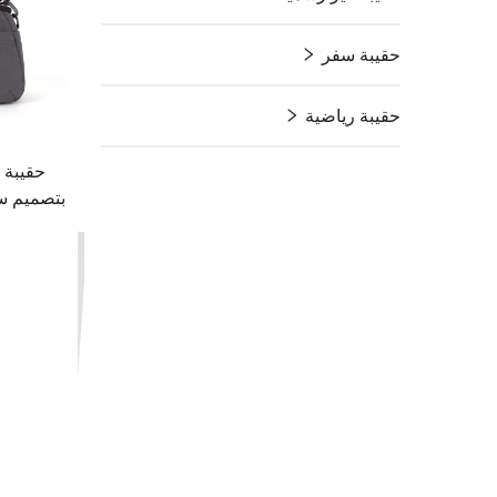
حقيبة سفر
حقيبة رياضية
حقيبة 
بتصميم س
للأحذية 