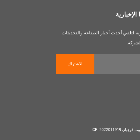
لإخبارية
رية لتلقي أحدث أخبار الصناعة والتحديثات
لشركة.
الاشتراك
 ICP: 2022011919