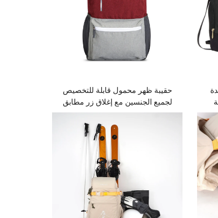
دة
حقيبة ظهر محمول قابلة للتخصيص
ة
لجميع الجنسين مع إغلاق زر مطابق
ضية
للون