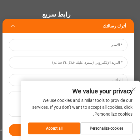
رابط سريع
أترك رسالتك
الصفحة الرئيسية
معلومات عنا
المنتجات
تخصيص
استدامة
الأخبار
We value your privacy
اتصل بنا
We use cookies and similar tools to provide our
services. If you don't want to accept all cookies, click
Personalize cookies.
Accept all
Personalize cookies
حقوق الطبع والنشر © شركة كوانتشو تيانكين للحقائب المحدودة
أرسل
انقر لأعلى