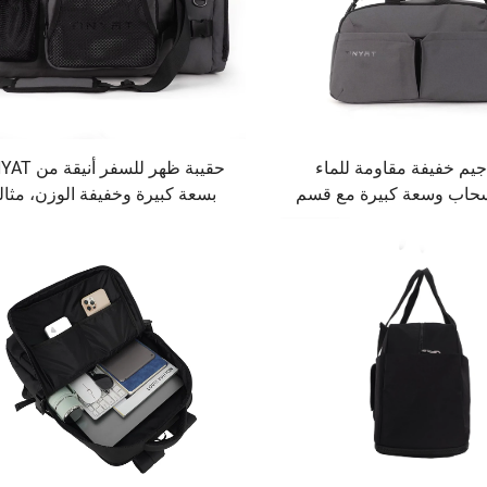
جيم خفيفة مقاومة للماء
حقيبة ظهر للسفر أ
حاب وسعة كبيرة مع قسم
بسعة كبيرة وخفيفة الوزن، مثال
لممارسة الرياضة واللياقة
للحمل على متن الطائرة مع تصم
البدنية والسفر
مقاوم للماء وسحاب وتصميم ك
واحد يناسب الجنسين