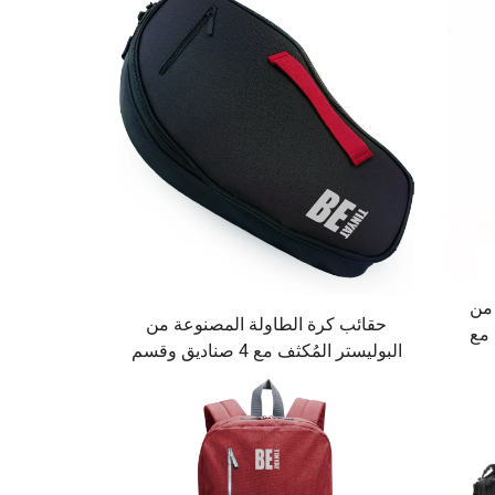
الأخرى
 من
حقائب كرة الطاولة المصنوعة من
 مع
البوليستر المُكثف مع 4 صناديق وقسم
أحرف
تخزين حماية لتغطية مضارب المطاط