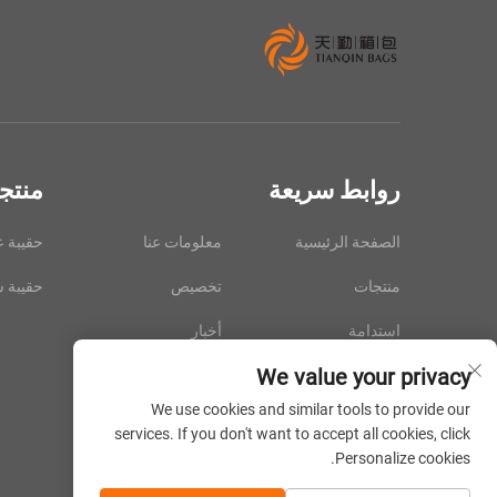
روابط سريعة
منتج
الصفحة الرئيسية
معلومات عنا
حقيبة 
منتجات
تخصيص
حقيبة 
استدامة
أخبار
We value your privacy
اتصل بنا
We use cookies and similar tools to provide our
services. If you don't want to accept all cookies, click
Personalize cookies.