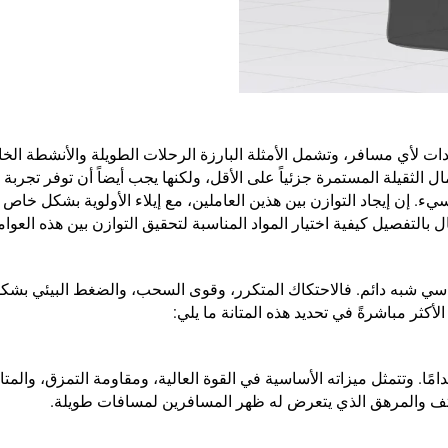
 لأي مسافر، وتشمل الأمثلة البارزة الرحلات الطويلة والأنشطة الخار
ل الثقيلة المستمرة جزئياً على الأقل، ولكنها يجب أيضاً أن توفر تجربة 
ء. إن إيجاد التوازن بين هذين العاملين، مع إيلاء الأولوية بشكل خاص 
ل بالتفصيل كيفية اختيار المواد المناسبة لتحقيق التوازن بين هذه العوا
سي شبه دائم. فالاحتكاك المتكرر، وقوى السحب، والضغط البيئي بشكل
الأكثر مباشرةً في تحديد هذه المتانة ما يلي:
امًا. وتتمثل ميزاته الأساسية في القوة العالية، ومقاومة التمزق، والمتان
المكثف والمرهق الذي يتعرض له ظهر المسافرين لمسافات طويلة.