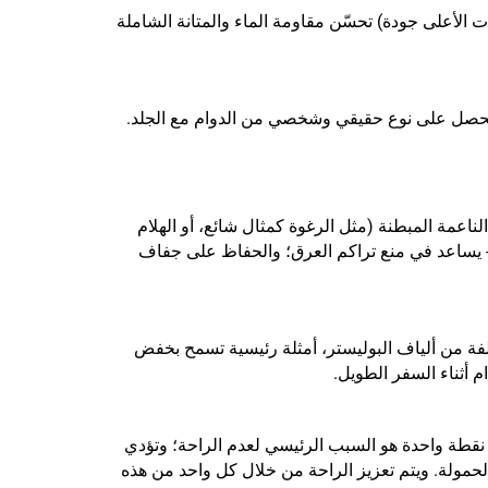
يوعًا، أو الفلوروبوليمرات في المنتجات الأعلى جودة) تحسّن مقاومة الماء والمتانة الشاملة
لك يُحصل على نوع حقيقي وشخصي من الدوام مع الجلد.
لناعمة المبطنة (مثل الرغوة كمثال شائع، أو الهلام
 - يساعد في منع تراكم العرق؛ والحفاظ على جفاف
تلفة من ألياف البوليستر، أمثلة رئيسية تسمح بخفض
 أثناء السفر الطويل.
ي نقطة واحدة هو السبب الرئيسي لعدم الراحة؛ وتؤدي
لحمولة. ويتم تعزيز الراحة من خلال كل واحد من هذه