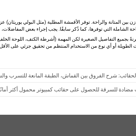
وازن بين المتانة والراحة. توفر الأقمشة المطلية (مثل البولي يوريثان) ع
 والراحة الشاملة التي توفرها، كما ذُكر سابقًا. يجب إجراء بعض المفاضلات
نةً بجميع التفاصيل الصغيرة لكن المهمة (أشرطة الكتف، اللوحة الخلفية
الطويلة أو أي نوع من الاستخدام المنتظم من تحقيق جزئي على الأقل لك
لحقائب: شرح الفروق بين القماش، الطبقة المانعة للتسرب وال
 مضادة للسرقة للحصول على حقائب كمبيوتر محمول أكثر أمانًا