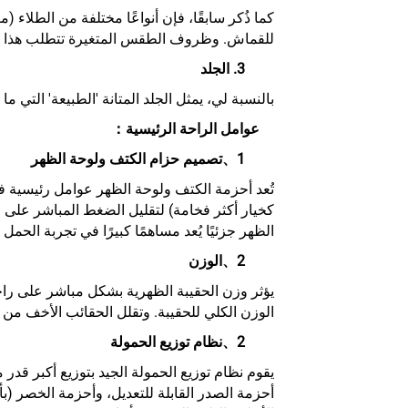
للقماش. وظروف الطقس المتغيرة تتطلب هذا ال
3. الجلد
بالنسبة لي، يمثل الجلد المتانة 'الطبيعة' الت
عوامل الراحة الرئيسية：
1、تصميم حزام الكتف ولوحة الظهر
تُعد أحزمة الكتف ولوحة الظهر عوامل رئيسية في 
كخيار أكثر فخامة) لتقليل الضغط المباشر على ا
الظهر جزئيًا يُعد مساهمًا كبيرًا في تجربة الحم
2、الوزن
يؤثر وزن الحقيبة الظهرية بشكل مباشر على راحة 
الوزن الكلي للحقيبة. وتقلل الحقائب الأخف من 
2、نظام توزيع الحمولة
يقوم نظام توزيع الحمولة الجيد بتوزيع أكبر قد
أحزمة الصدر القابلة للتعديل، وأحزمة الخصر (ب