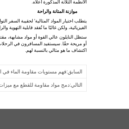
الأنظمة الثلاثة المذكورة أعلاه.
موازنة المتانة والراحة
يتطلب اختيار المواد 'المثالية' لحقيبة السفر الت
الفيزيائية، ولكن غالبًا ما تُفقد قابلية التهوية
ستظل النايلون عالي القوة أو مواد مشابهة، مقتر
أو مريحة حقًا. سيستفيد المسافرون في الرحلات 
اكتشاف ما هو مثالي بالنسبة لهم.
السابق:
فهم مستويات مقاومة الماء في ا
التالي:
دمج مواد مقاومة للقطع مع ميزات