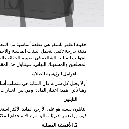
حقيبة الظهر للسفر هي قطعة أساسية من المعدات
متينة بدرجة تكفي لتحمل البيئات القاسية والأحما
الجوانب السلبية الشائعة في تصميم الحقائب السي
المصنّعين والمستهلك النهائي. سيتناول هذا المقا
العوامل الرئيسية للصلابة
أولاً وقبل كل شيء، فإن المتانة هي متطلب أسا
وهنا تأتي أهمية اختيار المادة. ومن بين الخيارات 
1. النايلون
النايلون نفسه هو على الأرجح المادة الأكثر استخد
كوردورا تعتبر تقريبًا مثالية لنوع الاستخدام 
2. الأقمشة المطلية